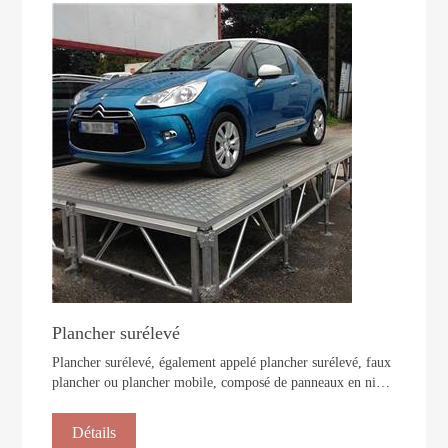
Plancher surélevé
Plancher surélevé, également appelé plancher surélevé, faux
plancher ou plancher mobile, composé de panneaux en nid
d'abeille en aluminium, peut être utilisé pour une variété de
situations
Détails