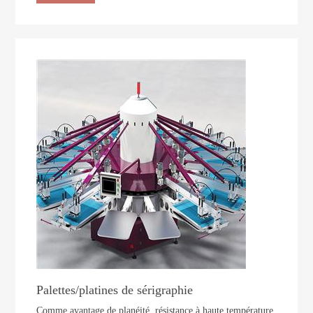
Palettes/platines de sérigraphie
Comme avantage de planéité, résistance à haute température,