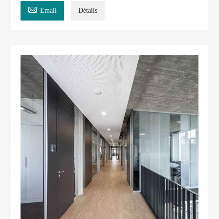

Email
Détails