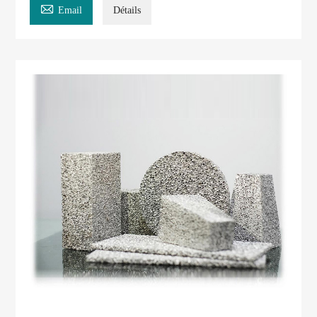

Email
Détails