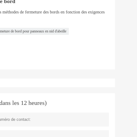
de bord
es méthodes de fermeture des bords en fonction des exigences
meture de bord pour panneaux en nid d'abeille
dans les 12 heures)