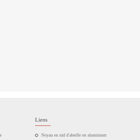
Liens
e
Noyau en nid d'abeille en aluminium