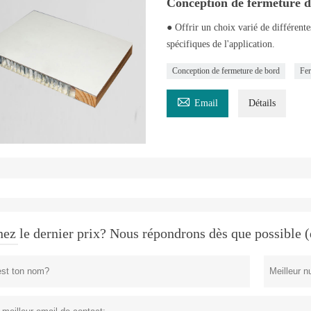
Conception de fermeture 
● Offrir un choix varié de différent
spécifiques de l'application.
Conception de fermeture de bord
Fer

Email
Détails
ez le dernier prix? Nous répondrons dès que possible (