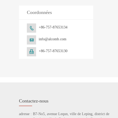
Coordonnées
+86-757-87653134

info@alcomb.com

+86-757-87653130

Contactez-nous
adresse :
B7-No5, avenue Lequn, ville de Leping, district de