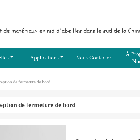
t de matériaux en nid d'abeilles dans le sud de la Chin
À Pro
lles
Applications
Nous Contacter
No
eption de fermeture de bord
eption de fermeture de bord