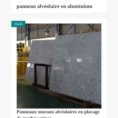
panneau alvéolaire en aluminium
chaud
Panneaux muraux alvéolaires en placage
de marbre mince