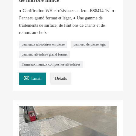
● Certification WH et résistance au feu : BS8414-1√. ●
Panneau grand format et léger, ● Une gamme de
traitements de surface, de finitions de chants et de
retours au choix
panneaux alvéolaires en pierre
panneau de pierre léger
panneau alvéolaire grand format
Panneaux muraux composites alvéolaires

Email
Détails