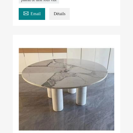

Email
Détails