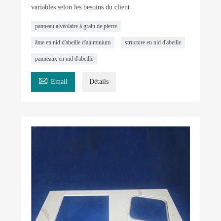
variables selon les besoins du client
panneau alvéolaire à grain de pierre
âme en nid d'abeille d'aluminium
structure en nid d'abeille
panneaux en nid d'abeille

Email
Détails