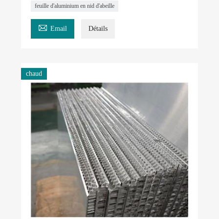
feuille d'aluminium en nid d'abeille

Email
Détails
chaud