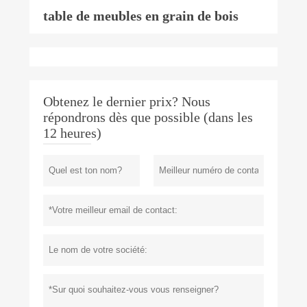
table de meubles en grain de bois
Obtenez le dernier prix? Nous
répondrons dès que possible (dans les
12 heures)