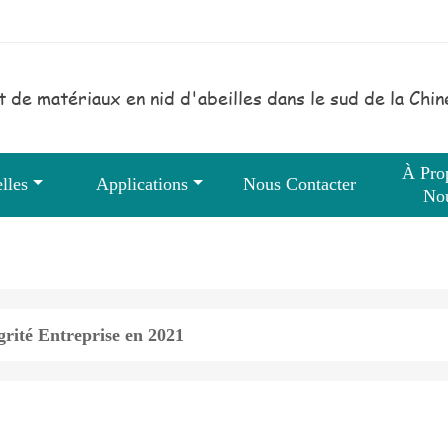
t de matériaux en nid d'abeilles dans le sud de la Chin
À Pro
lles
Applications
Nous Contacter
No
grité Entreprise en 2021