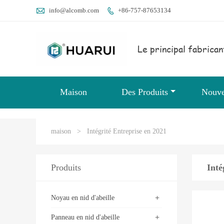

info@alcomb.com
+86-757-87653134

Le principal fabrican
Maison
Des Produits
Nouve
maison
>
Intégrité Entreprise en 2021
Produits
Inté
+
Noyau en nid d'abeille
+
Panneau en nid d'abeille