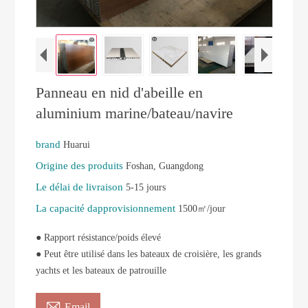
Panneau en nid d'abeille en
aluminium marine/bateau/navire
brand
Huarui
Origine des produits
Foshan, Guangdong
Le délai de livraison
5-15 jours
La capacité dapprovisionnement
1500㎡/jour
● Rapport résistance/poids élevé
● Peut être utilisé dans les bateaux de croisière, les grands
yachts et les bateaux de patrouille

Email