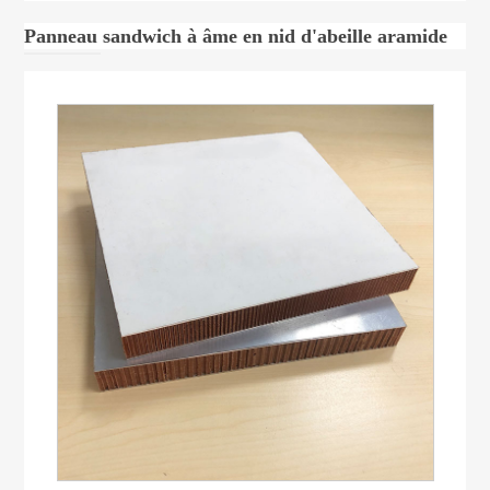
Panneau sandwich à âme en nid d'abeille aramide