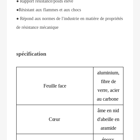
●
Rapport résistance/poids élevé
●
Résistant aux flammes et aux chocs
●
Répond aux normes de l'industrie en matière de propriétés
de résistance mécanique
spécification
aluminium,
fibre de
Feuille face
verre, acier
au carbone
âme en nid
Cœur
d'abeille en
aramide
époxy,