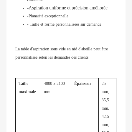
-Aspiration uniforme et précision améliorée
-Planarité exceptionnelle
- Taille et forme personnalisées sur demande
La table d'aspiration sous vide en nid d'abeille peut être
personnalisée selon les demandes des clients.
Taille
4000 x 2100
Épaisseur
25
maximale
mm
mm,
35,5
mm,
42,5
mm,