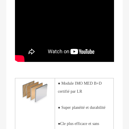
●
Module IMO MED B+D
certifié par LR
● Super planéité et durabilité
●C
le plus efficace et sans