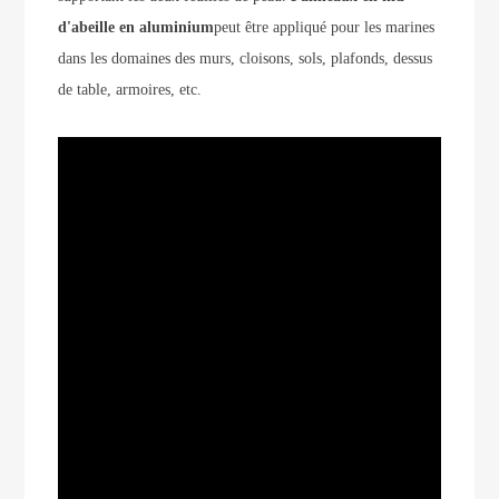
d'abeille en aluminium
peut être appliqué pour les marines
dans les domaines des murs, cloisons, sols, plafonds, dessus
de table, armoires, etc.