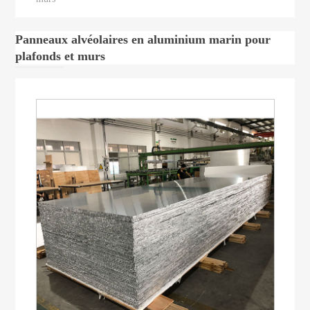
Panneaux alvéolaires en aluminium marin pour
plafonds et murs