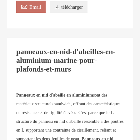

Email

télécharger
panneaux-en-nid-d'abeilles-en-
aluminium-marine-pour-
plafonds-et-murs
Panneaux en nid d'abeille en aluminium
sont des
matériaux structurels sandwich, offrant des caractéristiques
de résistance et de rigidité élevées. C'est parce que le
La
structure du panneau en nid d'abeille ressemble à des poutres
en I, supportant une contrainte de cisaillement, reliant et
supportant les deux feuilles de peau.
Panneaux en nid