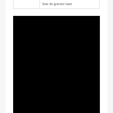
hine de gravure laser